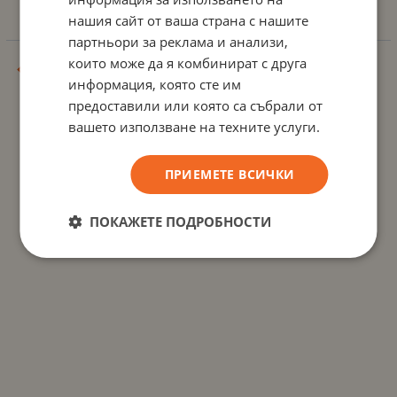
нашия сайт от ваша страна с нашите
партньори за реклама и анализи,
които може да я комбинират с друга
...
...
1
23
24
25
26
27
34
информация, която сте им
предоставили или която са събрали от
вашето използване на техните услуги.
ПРИЕМЕТЕ ВСИЧКИ
ПОКАЖЕТЕ ПОДРОБНОСТИ