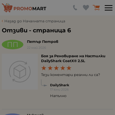
Назад до Началната страница
Отзиви - страница 6
Петър Петров
ПП
22 май 2026
Боя за Реновиране на Настилки
DailyShark CoatX® 2.5L
Тези коментари реални ли са?
DailyShark
17 юни 2026
Напълно